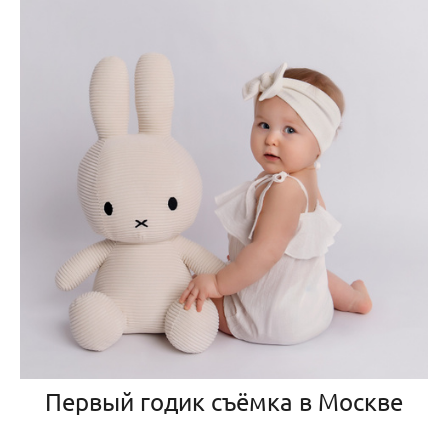
Первый годик съёмка в Москве