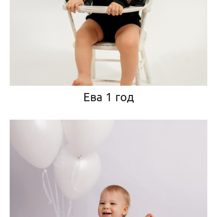
Ева 1 год