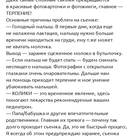
в красивые фотокарточки и фотокниги, главное —
ТЕРПЕНИЕ!
Основные причины проблем на съемке:
— Голодный малыш. В первые дни, когда еще
не налажена лактация, малышу нужно больше
времени находиться на груди, ему т.же может
не хватать молочка.
Выход — заранее сцеженное молоко в бутылочку.
— Если малыш не будет спать — будем снимать
неспящего малыша. Фотографии с открытыми
глазками очень очаровательны. Дальше нам
на помощь приходит терпение и мое умение
убаюкивать малышей.
— КОЛИКИ — это временное явление, здесь
помогают лекарства рекомендуемые вашим
педиатром.
— Папа/бабушка и другие впечатлительные
родственники. Главная их тревога — почему так
долго проходит съемка. Да, это не быстрый процесс.
Я всегда об этом предупреждаю заранее, съемка