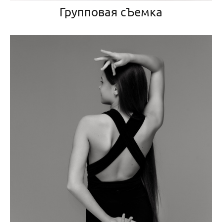
Групповая сЪемка