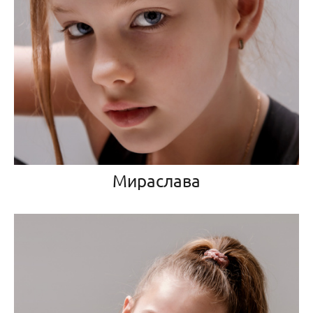
Мираслава