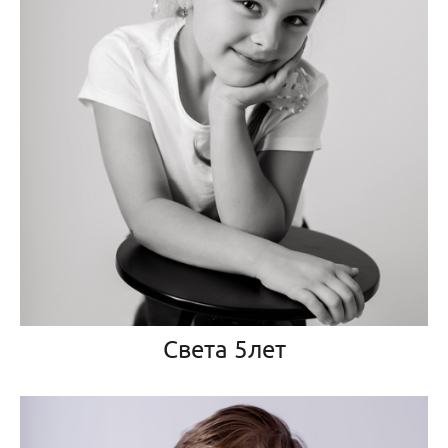
Света 5лет